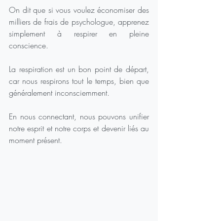
On dit que si vous voulez économiser des 
milliers de frais de psychologue, apprenez 
simplement à respirer en pleine 
conscience.
La respiration est un bon point de départ, 
car nous respirons tout le temps, bien que 
généralement inconsciemment.
En nous connectant, nous pouvons unifier 
notre esprit et notre corps et devenir liés au 
moment présent. 