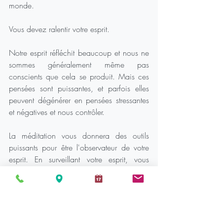
monde.
Vous devez ralentir votre esprit.
Notre esprit réfléchit beaucoup et nous ne 
sommes généralement même pas 
conscients que cela se produit. Mais ces 
pensées sont puissantes, et parfois elles 
peuvent dégénérer en pensées stressantes 
et négatives et nous contrôler.
La méditation vous donnera des outils 
puissants pour être l'observateur de votre 
esprit. En surveillant votre esprit, vous 
pouvez éviter les pulsions et les pensées 
négatives, et vous pouvez mener une vie 
sans stress.
Commencez avec seulement 2 minutes 