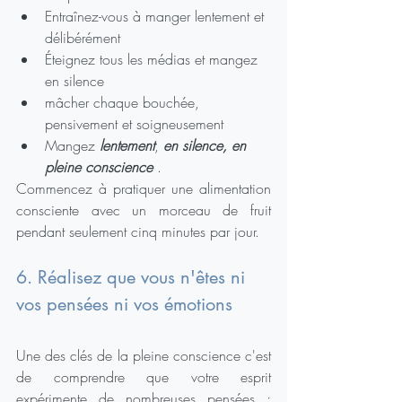
Entraînez-vous à manger lentement et 
délibérément
Éteignez tous les médias et mangez 
en silence
mâcher chaque bouchée, 
pensivement et soigneusement
Mangez 
lentement
, 
en silence, en 
pleine conscience
 .
Commencez à pratiquer une alimentation 
consciente avec un morceau de fruit 
pendant seulement cinq minutes par jour.
6. Réalisez que vous n'êtes ni 
vos pensées ni vos émotions
Une des clés de la pleine conscience c'est 
de comprendre que votre esprit 
expérimente de nombreuses pensées ; 