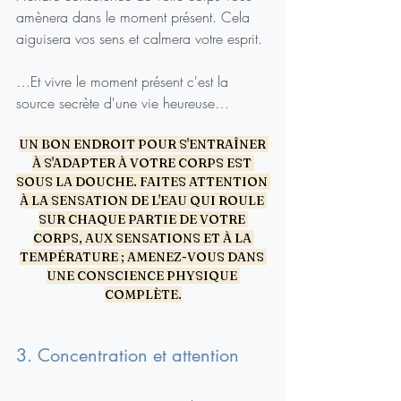
amènera dans le moment présent. Cela 
aiguisera vos sens et calmera votre esprit.
…Et vivre le moment présent c'est la 
source secrète d'une vie heureuse…
UN BON ENDROIT POUR S'ENTRAÎNER 
À S'ADAPTER À VOTRE CORPS EST 
SOUS LA DOUCHE. FAITES ATTENTION 
À LA SENSATION DE L'EAU QUI ROULE 
SUR CHAQUE PARTIE DE VOTRE 
CORPS, AUX SENSATIONS ET À LA 
TEMPÉRATURE ; AMENEZ-VOUS DANS 
UNE CONSCIENCE PHYSIQUE 
COMPLÈTE.
3. Concentration et attention