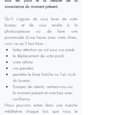
tous les jours et la beauté de la 
conscience du moment présent.
Qu'il s'agisse de vous lever de votre 
bureau et de vous rendre à la 
photocopieuse ou de faire une 
promenade d'une heure avec votre chien, 
voici ce qu'il faut faire :
faites attention au sol sous vos pieds
le déplacement de votre poids
votre rythme
vos pensées
peut-être la brise fraîche ou l'air vicié 
du bureau.
Essayez de ralentir, centrez-vous sur 
le moment présent et marchez avec 
confiance
Nous pouvons entrer dans une marche 
méditative chaque fois que nous le 