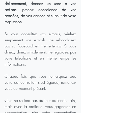
délibérément, donnez un sens à vos 
actions, prenez conscience de vos 
pensées, de vos actions et surtout de votre 
respiration
.
Si vous consultez vos e-mails, vérifiez 
simplement vos e-mails, ne rebondissez 
pas sur Facebook en même temps. Si vous 
dînez, dînez simplement, ne regardez pas 
votre téléphone et en même temps les 
informations.
Chaque fois que vous remarquez que 
votre concentration s'est égarée, ramenez-
vous au moment présent.
Cela ne se fera pas du jour au lendemain, 
mais avec la pratique, vous gagnerez en 
concentration, plus votre concentration 