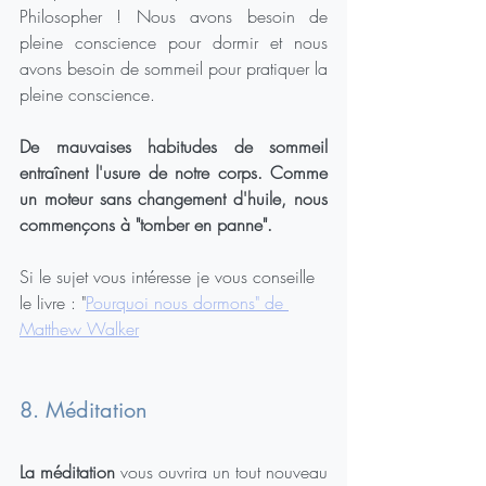
Philosopher ! Nous avons besoin de 
pleine conscience pour dormir et nous 
avons besoin de sommeil pour pratiquer la 
pleine conscience.
De mauvaises habitudes de sommeil 
entraînent l'usure de notre corps. Comme 
un moteur sans changement d'huile, nous 
commençons à "tomber en panne".
Si le sujet vous intéresse je vous conseille 
le livre : "
Pourquoi nous dormons" de 
Matthew Walker
8. Méditation
La méditation
 vous ouvrira un tout nouveau 