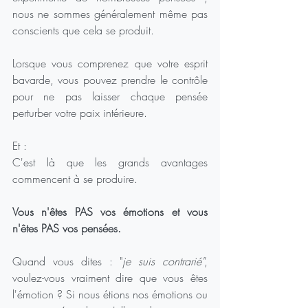
nous ne sommes généralement même pas 
conscients que cela se produit.
Lorsque vous comprenez que votre esprit 
bavarde, vous pouvez prendre le contrôle 
pour ne pas laisser chaque pensée 
perturber votre paix intérieure.
Et :
C'est là que les grands avantages 
commencent à se produire.
Vous n'êtes PAS vos émotions et vous 
n'êtes PAS vos pensées.
Quand vous dites : "
je suis contrarié"
, 
voulez-vous vraiment dire que vous êtes 
l'émotion ? Si nous étions nos émotions ou 