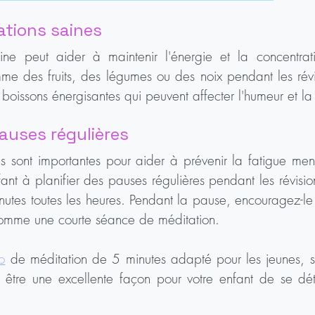
lations saines
ine peut aider à maintenir l'énergie et la concentrati
me des fruits, des légumes ou des noix pendant les révis
s boissons énergisantes qui peuvent affecter l'humeur et la
pauses régulières
 sont importantes pour aider à prévenir la fatigue menta
ant à planifier des pauses régulières pendant les révisio
tes toutes les heures. Pendant la pause, encouragez-le 
comme une courte séance de méditation.
o
 de méditation de 5 minutes adapté pour les jeunes, str
être une excellente façon pour votre enfant de se dét