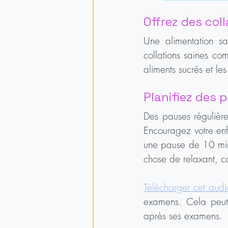
Offrez des col
Une alimentation sa
collations saines com
aliments sucrés et le
Planifiez des 
Des pauses régulières
Encouragez votre enf
une pause de 10 minu
chose de relaxant, 
Télécharger cet audi
examens. Cela peut 
après ses examens. 