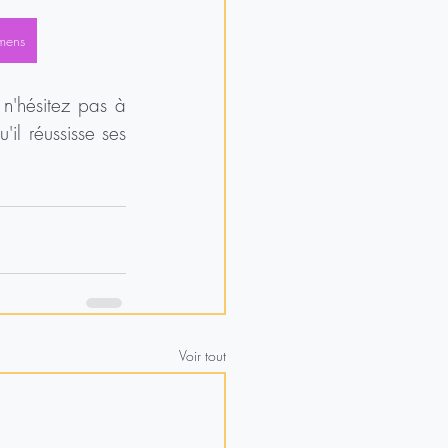
amens
n'hésitez pas à 
il réussisse ses 
Voir tout