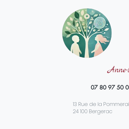
Anne-
07 80 97 50 
13 Rue de la Pommera
24 100 Bergerac