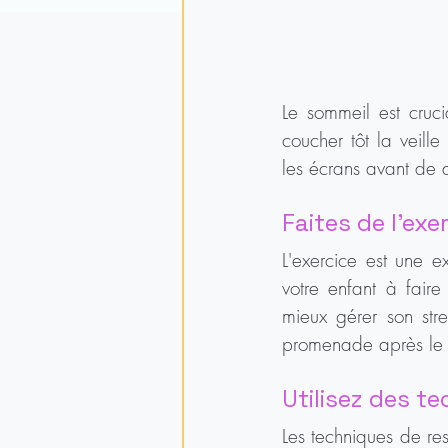
Le sommeil est cruc
coucher tôt la veill
les écrans avant de d
Faites de l'ex
L'exercice est une e
votre enfant à faire
mieux gérer son str
promenade après le 
Utilisez des t
Les techniques de res