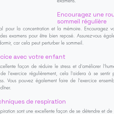
examens.
Encouragez une rou
sommeil régulière
ial pour la concentration et la mémoire. Encouragez vo
e des examens pour être bien reposé. Assurez-vous égalem
ormir, car cela peut perturber le sommeil.
ercice avec votre enfant
xcellente façon de réduire le stress et d'améliorer l'hum
 de l'exercice régulièrement, cela l'aidera à se sentir 
ess. Vous pouvez également faire de l'exercice ensem
dîner.
echniques de respiration
piration sont une excellente façon de se détendre et de ré