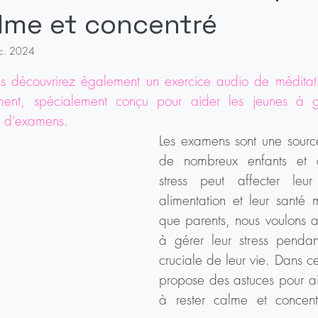
alme et concentré
c. 2024
sur 5.
ous découvrirez également un exercice audio de méditat
ement, spécialement conçu pour aider les jeunes à gér
s d'examens.
Les examens sont une source
de nombreux enfants et a
stress peut affecter leur
alimentation et leur santé m
que parents, nous voulons ai
à gérer leur stress pendan
cruciale de leur vie. Dans cet
propose des astuces pour aid
à rester calme et concent