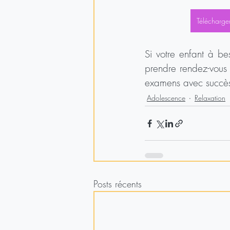
Télécharge
Si votre enfant à be
prendre rendez-vous a
examens avec succè
Adolescence
Relaxation
Posts récents