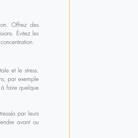
on. Offrez des 
ions. Évitez les 
 concentration.
le et le stress. 
ns, par exemple 
à faire quelque 
essés par leurs 
endre avant ou 