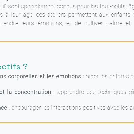
ful" sont spécialement conçus pour les tout-petits, â
es à leur âge, ces ateliers permettent aux enfants
rendre leurs émotions, et de cultiver calme et 
ctifs ?
ons corporelles et les émotions
: aider les enfants 
et la concentration
: apprendre des techniques sim
nce
: encourager les interactions positives avec les a