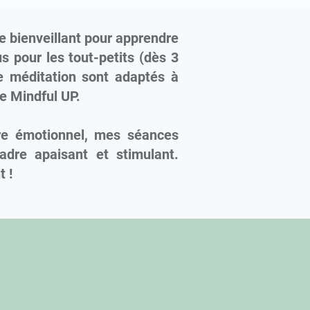
e bienveillant pour apprendre
s pour les tout-petits (dès 3
de méditation sont adaptés à
e Mindful UP.
être émotionnel, mes séances
adre apaisant et stimulant.
 !