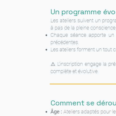
Un programme évol
Les ateliers suivent un pro
à pas de la pleine conscience 
Chaque séance apporte un n
précédentes.
Les ateliers forment un tout 
⚠️ L'inscription engage la pr
complète et évolutive.
Comment se déroule
Âge :
Ateliers adaptés pour le