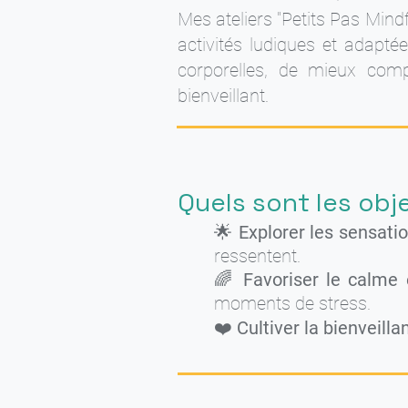
Mes ateliers "Petits Pas Mind
activités ludiques et adapté
corporelles, de mieux comp
bienveillant.
Quels sont les obje
🌟
Explorer les sensati
ressentent.
🌈
Favoriser le calme 
moments de stress.
❤️
Cultiver la bienveilla