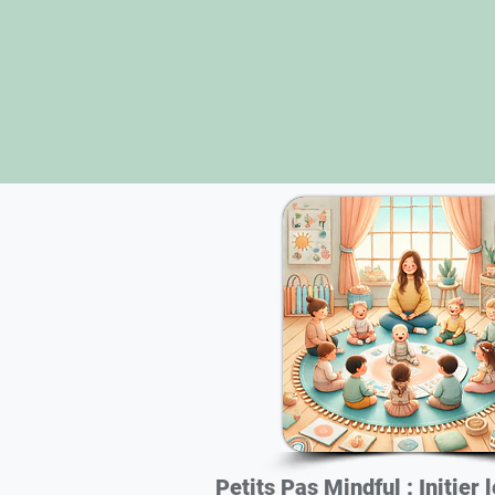
Petits Pas Mindful : Initier