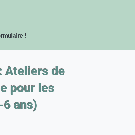
ormulaire !
: Ateliers de
e pour les
-6 ans)