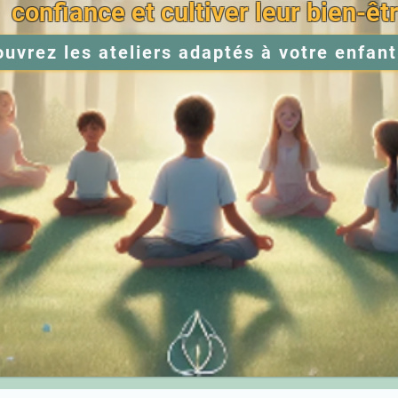
confiance et cultiver leur bien-êt
uvrez les ateliers adaptés à votre enfant