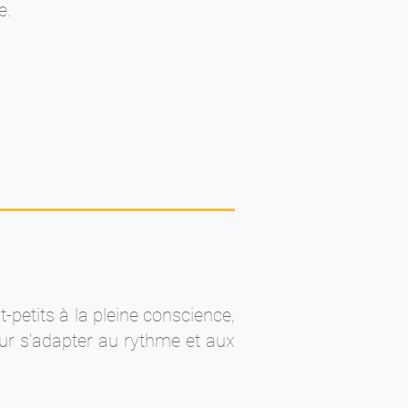
e.
-petits à la pleine conscience,
r s'adapter au rythme et aux