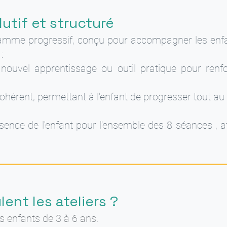
utif et structuré
gramme progressif, conçu pour accompagner les enf
:
ouvel apprentissage ou outil pratique pour renf
cohérent, permettant à l'enfant de progresser tout au
ésence de l'enfant pour l'ensemble des 8 séances , a
nt les ateliers ?
s enfants de 3 à 6 ans.