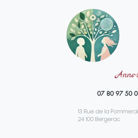
Anne-
07 80 97 50 
13 Rue de la Pommera
24 100 Bergerac