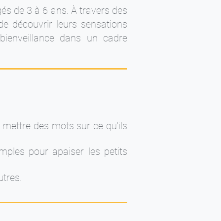
gés de 3 à 6 ans. À travers des
 de découvrir leurs sensations
bienveillance dans un cadre
à mettre des mots sur ce qu'ils
ples pour apaiser les petits
utres.